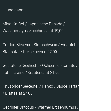
... und dann...
Miso-Karfiol / Japanische Panade /
Wasabimayo / Zucchinisalat 19,00
Cordon Bleu vom Strohschwein / Erdäpfel-
Blattsalat / Preiselbeeren 22,00
Gebratener Seehecht / Ochsenherztomate /
Tahinicreme / Kräutersalat 21,00
Knuspriger Seeteufel / Panko / Sauce Tartare
/ Blattsalat 24,00
Gegrillter Oktopus / Warmer Erbsenhumus /