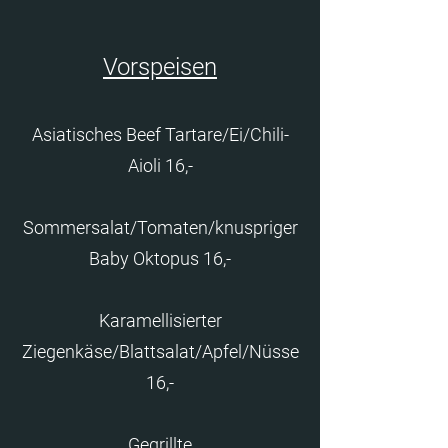
Vorspeisen
Asiatisches Beef Tartare/Ei/Chili-
Aioli 16,-
Sommersalat/Tomaten/knuspriger
Baby Oktopus 16,-
Karamellisierter
Ziegenkäse/Blattsalat/Apfel/Nüsse
16,-
Gegrillte