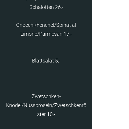
Schalotten 26,-
Gnocchi/Fenchel/Spinat al
Limone/Parmesan 17,-
Blattsalat 5,-
Zwetschken-
Knödel/Nussbröseln/Zwetschkenrö
ster 10,-